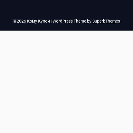
©2026 Кому Купон
| WordPress Theme by
SuperbThemes