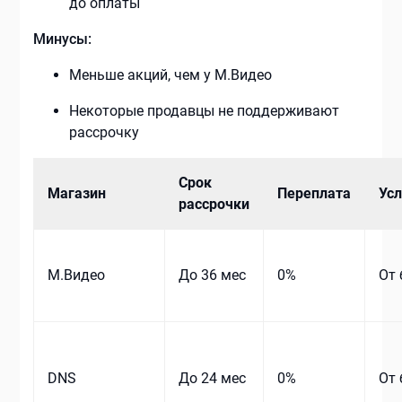
до оплаты
Минусы:
Меньше акций, чем у М.Видео
Некоторые продавцы не поддерживают
рассрочку
Срок
Магазин
Переплата
Ус
рассрочки
М.Видео
До 36 мес
0%
От
DNS
До 24 мес
0%
От