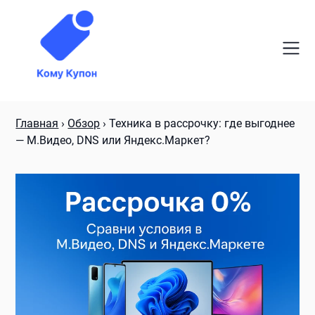
Skip
to
content
Главная
›
Обзор
›
Техника в рассрочку: где выгоднее
— М.Видео, DNS или Яндекс.Маркет?