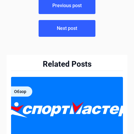
Previous post
по
записям
Next post
Related Posts
Обзор