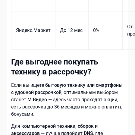
От
Яндекс.Маркет
До 12 мес
0%
пр
Где выгоднее покупать
технику в рассрочку?
Если вы ищете
бытовую технику или смартфоны
с удобной рассрочкой
, оптимальным выбором
станет
М.Видео
— здесь часто проходят акции,
есть рассрочка до 36 месяцев и можно оплатить
бонусами.
Для
компьютерной техники, сборок и
аксессуаров
— лучше подойдет
DNS
, где