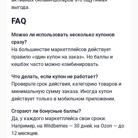
выгода.
FAQ
Можно ли использовать несколько купонов
сразу?
На большинстве маркетплейсов действует
правило «один купон на заказ». Но баллы и
кешбэк часто можно комбинировать.
Что делать, если купон не работает?
Проверьте срок действия, категорию товаров и
минимальную сумму заказа. Иногда купон
действует только в мобильном приложении.
Сгорают ли бонусные баллы?
Да, у каждого маркетплейса свои сроки.
Например, на Wildberries — 30 дней, на Ozon — до
12 месяцев.