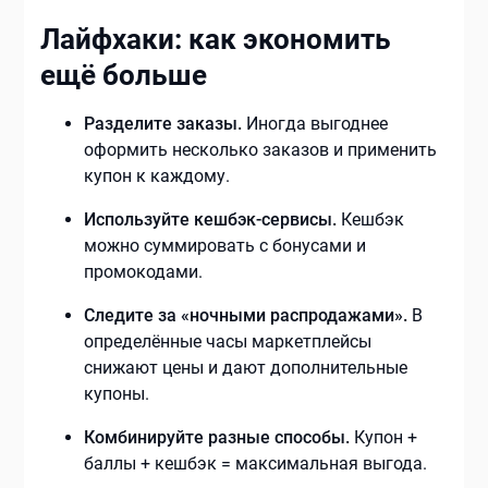
Лайфхаки: как экономить
ещё больше
Разделите заказы.
Иногда выгоднее
оформить несколько заказов и применить
купон к каждому.
Используйте кешбэк-сервисы.
Кешбэк
можно суммировать с бонусами и
промокодами.
Следите за «ночными распродажами».
В
определённые часы маркетплейсы
снижают цены и дают дополнительные
купоны.
Комбинируйте разные способы.
Купон +
баллы + кешбэк = максимальная выгода.