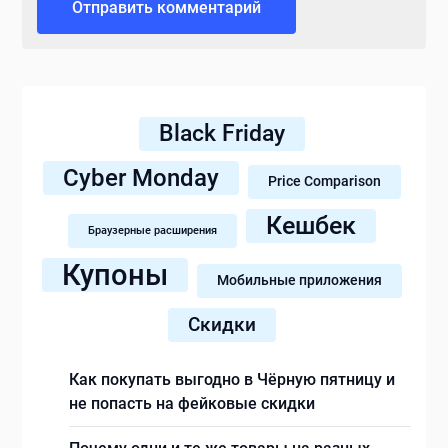
Black Friday
Cyber Monday
Price Comparison
Кешбек
Браузерные расширения
Купоны
Мобильные приложения
Скидки
Как покупать выгодно в Чёрную пятницу и
не попасть на фейковые скидки