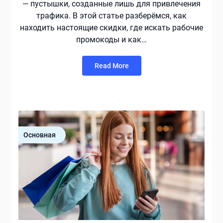
— пустышки, созданные лишь для привлечения
трафика. В этой статье разберёмся, как
находить настоящие скидки, где искать рабочие
промокоды и как…
Read More
Основная