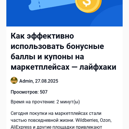
Как эффективно
использовать бонусные
баллы и купоны на
маркетплейсах — лайфхаки
Admin,
27.08.2025
Просмотров:
507
Время на прочтение:
2
минут(ы)
Сегодня покупки на маркетплейсах стали
частью повседневной жизни. Wildberries, Ozon,
AliExpress и другие площадки привлекают