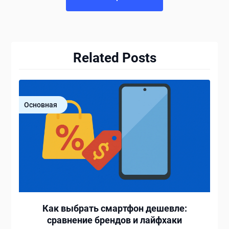
Related Posts
Основная
Как выбрать смартфон дешевле:
сравнение брендов и лайфхаки