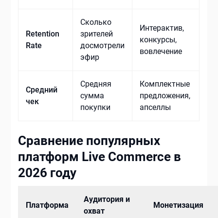
Сколько
Интерактив,
Retention
зрителей
конкурсы,
Rate
досмотрели
вовлечение
эфир
Средняя
Комплектные
Средний
сумма
предложения,
чек
покупки
апселлы
Сравнение популярных
платформ Live Commerce в
2026 году
Аудитория и
Платформа
Монетизация
охват