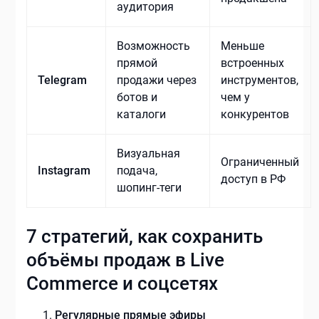
аудитория
Возможность
Меньше
прямой
встроенных
Telegram
продажи через
инструментов,
ботов и
чем у
каталоги
конкурентов
Визуальная
Ограниченный
Instagram
подача,
доступ в РФ
шопинг-теги
7 стратегий, как сохранить
объёмы продаж в Live
Commerce и соцсетях
Регулярные прямые эфиры