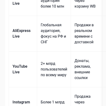
аудитория
через
Live
более 10 млн
корзину WB
Глобальная
Продажи в
AliExpress
аудитория,
реальном
Live
фокус на РФ и
времени с
СНГ
доставкой
Донаты,
2+ млрд
YouTube
реклама,
пользователей
Live
внешние
по всему миру
ссылки
Продажа
Instagram
Более 1 млрд
через