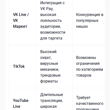
Интеграция с
VK Pay,
VK Live /
высокая
Конкуренция в
VK
лояльность
популярных
Маркет
аудитории,
нишах
возможности
для таргета
Высокий
охват,
Возможны
вирусные
ограничения
TikTok
механики,
по категориям
трендовые
товаров
форматы
Длительные
Требует
YouTube
трансляции,
качественного
Live
широкая
продакшена