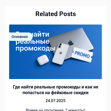
Related Posts
Основная
Где найти реальные промокоды и как не
попасться на фейковые скидки
24.07.2025
Время на прочтение:
2
минут(ы)