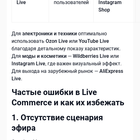
Live
пользователей
Instagram
Shop
Для
электроники и техники
оптимально
использовать
Ozon Live
или
YouTube Live
благодаря детальному показу характеристик.
Для
моды и косметики
—
Wildberries Live
или
Instagram Live
, где важен визуальный эффект.
Для выхода на зарубежный рынок —
AliExpress
Live
.
Частые ошибки в Live
Commerce и как их избежать
1. Отсутствие сценария
эфира