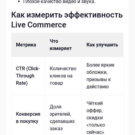
Плохое качество видео и звука.
Как измерить эффективность
Live Commerce
Что
Метрика
Как улучшить
измеряет
Более яркие
CTR (Click-
Количество
обложки,
Through
кликов на
призывы к
Rate)
товар
действию
Чёткий
Доля
оффер,
Конверсия
зрителей,
скидки
в покупку
сделавших
«только
заказ
сейчас»