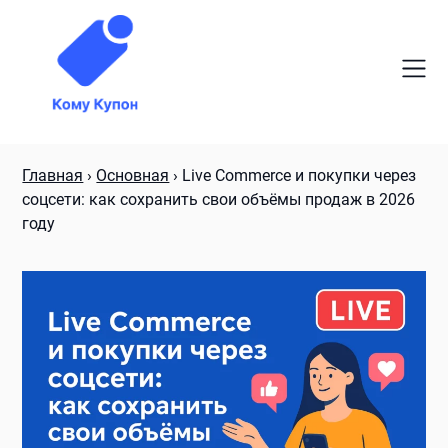
Skip
to
content
Главная
›
Основная
›
Live Commerce и покупки через
соцсети: как сохранить свои объёмы продаж в 2026
году