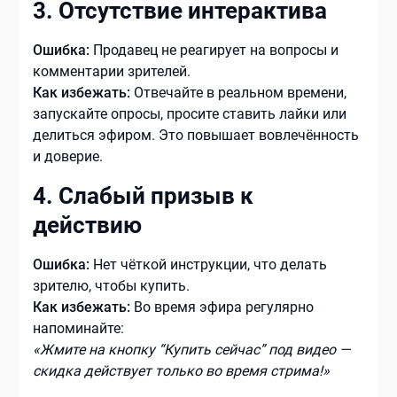
3. Отсутствие интерактива
Ошибка:
Продавец не реагирует на вопросы и
комментарии зрителей.
Как избежать:
Отвечайте в реальном времени,
запускайте опросы, просите ставить лайки или
делиться эфиром. Это повышает вовлечённость
и доверие.
4. Слабый призыв к
действию
Ошибка:
Нет чёткой инструкции, что делать
зрителю, чтобы купить.
Как избежать:
Во время эфира регулярно
напоминайте:
«Жмите на кнопку “Купить сейчас” под видео —
скидка действует только во время стрима!»