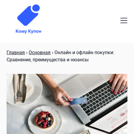
Skip
to
content
Главная
›
Основная
›
Онлайн и офлайн покупки:
Сравнение, преимущества и нюансы