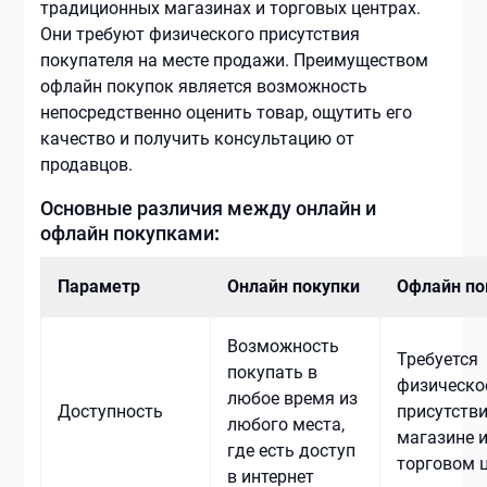
традиционных магазинах и торговых центрах.
Они требуют физического присутствия
покупателя на месте продажи. Преимуществом
офлайн покупок является возможность
непосредственно оценить товар, ощутить его
качество и получить консультацию от
продавцов.
Основные различия между онлайн и
офлайн покупками
:
Параметр
Онлайн покупки
Офлайн по
Возможность
Требуется
покупать в
физическо
любое время из
Доступность
присутстви
любого места,
магазине 
где есть доступ
торговом 
в интернет