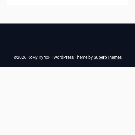
©2026 Кому Купон
| WordPress Theme by
SuperbThemes