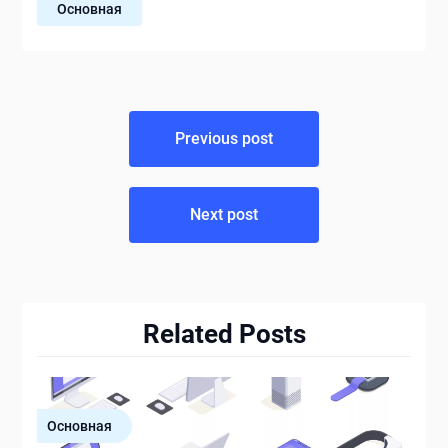
Основная
Навигация
Previous post
по
записям
Next post
Related Posts
Основная