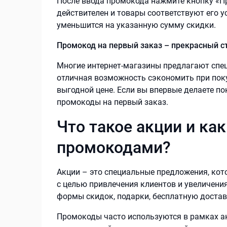
После ввода промокода нажмите кнопку «П
действителен и товары соответствуют его 
уменьшится на указанную сумму скидки.
Промокод на первый заказ – прекрасный с
Многие интернет-магазины предлагают спе
отличная возможность сэкономить при поку
выгодной цене. Если вы впервые делаете по
промокоды на первый заказ.
Что такое акции и как
промокодами?
Акции – это специальные предложения, ко
с целью привлечения клиентов и увеличени
формы скидок, подарки, бесплатную достав
Промокоды часто используются в рамках а