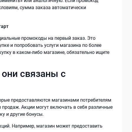
рименить» или аналогичную. Если промокод
условиям, сумма заказа автоматически
тарт
циальные промокоды на первый заказ. Это
пке и попробовать услуги магазина по более
купку в каком-либо магазине, обязательно ищите
 они связаны с
торые предоставляются магазинами потребителям
я продаж. Акции могут включать в себя различные
ку и другие бонусы.
кций. Например, магазин может предоставить