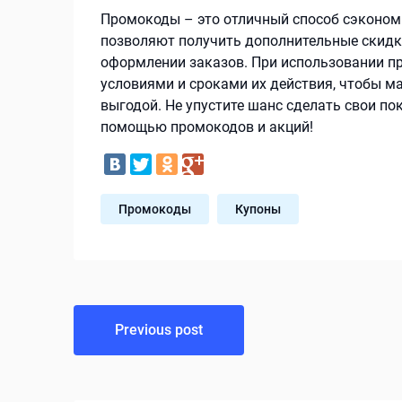
Промокоды – это отличный способ сэкономи
позволяют получить дополнительные скидки
оформлении заказов. При использовании п
условиями и сроками их действия, чтобы 
выгодой. Не упустите шанс сделать свои п
помощью промокодов и акций!
Промокоды
Купоны
Навигация
Previous post
по
записям