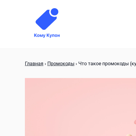
Skip
to
content
Главная
›
Промокоды
›
Что такое промокоды (ку