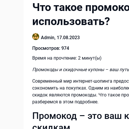
Что такое промоко
использовать?
Admin,
17.08.2023
Просмотров:
974
Время на прочтение:
2
минут(ы)
Промокоды и скидочные купоны – ваш пут
Современный мир интернет-шопинга предо
сэкономить на покупках. Одним из наибол
скидок являются промокоды. Что такое про
разберемся в этом подробнее.
Промокод – это ваш 
скидкам