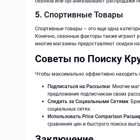
сезонов или организовывают распродажи п
5.
Спортивные Товары
Спортивные товары – это еще одна категор
Конечно, сезонные факторы также играют р
многие магазины предоставляют скидки на 
Советы по Поиску Кр
Чтобы максимально эффективно находить к
Подписаться на Рассылки
: Многие ма
предложения подписчикам своих расс
Следить за Социальными Сетями
: Бр
социальных сетях.
Использовать Price Comparison Расши
сравнения цен и быстрого поиска выг
Заключение