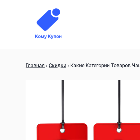
Skip
to
content
Главная
›
Скидки
›
Какие Категории Товаров Ча