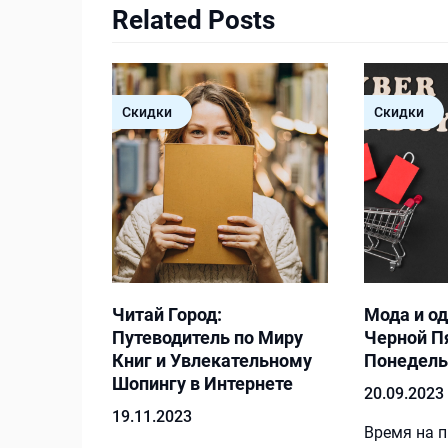
Related Posts
Скидки
Скидки
Читай Город:
Мода и о
Путеводитель по Миру
Черной П
Книг и Увлекательному
Понедель
Шопингу в Интернете
20.09.2023
19.11.2023
Время на п