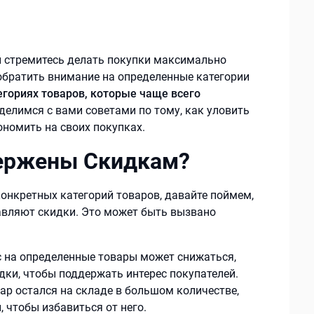
ы стремитесь делать покупки максимально
обратить внимание на определенные категории
егориях товаров, которые чаще всего
оделимся с вами советами по тому, как уловить
номить на своих покупках.
ержены Скидкам?
онкретных категорий товаров, давайте поймем,
авляют скидки. Это может быть вызвано
ос на определенные товары может снижаться,
ки, чтобы поддержать интерес покупателей.
вар остался на складе в большом количестве,
 чтобы избавиться от него.