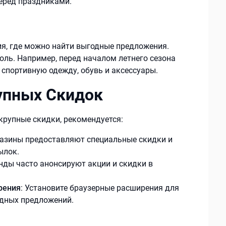
еред праздниками.
ия, где можно найти выгодные предложения.
оль. Например, перед началом летнего сезона
спортивную одежду, обувь и аксессуары.
упных Скидок
рупные скидки, рекомендуется:
газины предоставляют специальные скидки и
ылок.
енды часто анонсируют акции и скидки в
рения
: Установите браузерные расширения для
одных предложений.