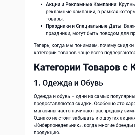
Акции и Рекламные Кампании
: Крупн
рекламные кампании, в рамках котор
товары.
Праздники и Специальные Даты
: Важ
праздники, могут быть поводом для п
Теперь, когда мы понимаем, почему скидки
категории товаров чаще всего подвергаются
Категории Товаров с
1.
Одежда и Обувь
Одежда и обувь – одни из самых популярных
предоставляются скидки. Особенно это хар
магазины часто начинают распродажу зимне
Однако не стоит забывать и о других акциях
«Киберпонедельник», когда многие бренды
продукцию.