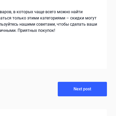
оваров, в которых чаще всего можно найти
ваться только этими категориями – скидки могут
льзуйтесь нашими советами, чтобы сделать ваши
ичными. Приятных покупок!
Next post