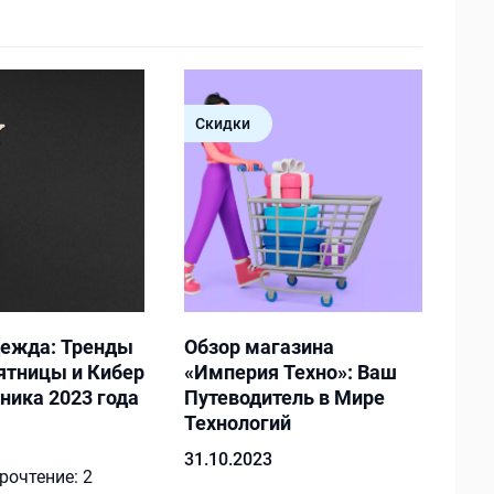
Скидки
дежда: Тренды
Обзор магазина
ятницы и Кибер
«Империя Техно»: Ваш
ника 2023 года
Путеводитель в Мире
Технологий
31.10.2023
рочтение:
2