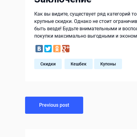
Как вы видите, существует ряд категорий т
крупные скидки. Однако не стоит ограничи
быть везде! Будьте внимательными и воспо
покупки максимально выгодными и эконом
Скидки
Кешбек
Купоны
Навигация
Previous post
по
записям