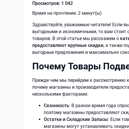
Просмотров:
1 042
Время на прочтение:
2
минут(ы)
Здравствуйте, уважаемые читатели! Если в
выгодными и экономичными, то вам стоит 
товаров. В этой статье мы расскажем о
кат
предоставляют крупные скидки
, а также п
выгодные предложения и максимально сэко
Почему Товары Подв
Прежде чем мы перейдем к рассмотрению к
почему магазины и производители предост
несколькими факторами:
Сезонность
: В разное время года спр
поэтому магазины предоставляют скид
Остатки и Складские Запасы
: Если то
магазины могут устанавливать скидки,