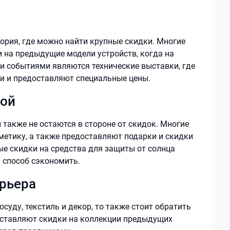
гория, где можно найти крупные скидки. Многие
 на предыдущие модели устройств, когда на
и событиями являются технические выставки, где
и и предоставляют специальные цены.
бой
 также не остаются в стороне от скидок. Многие
метику, а также предоставляют подарки и скидки
ые скидки на средства для защиты от солнца
 способ сэкономить.
ерьера
суду, текстиль и декор, то также стоит обратить
оставляют скидки на коллекции предыдущих