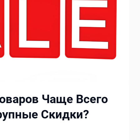
Товаров Чаще Всего
рупные Скидки?